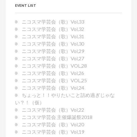
v
EVENT LIST
i
g
ニコスマ学芸会（歌）Vol,33
a
ニコスマ学芸会（歌）Vol,32
t
ニコスマ学芸会（歌）Vol,31
i
ニコスマ学芸会（歌）Vol,30
o
ニコスマ学芸会（歌）Vol,29
n
ニコスマ学芸会（歌）Vol,27
ニコスマ学芸会（歌）VOL,28
ニコスマ学芸会（歌）Vol,26
ニコスマ学芸会（歌）VOL,25
ニコスマ学芸会（歌）Vol,24
ちょっと！！やりたいこと詰め過ぎじゃな
い？！（仮）
ニコスマ学芸会（歌）Vol,22
ニコスマ学芸会 主催爆誕祭2018
ニコスマ学芸会（歌）Vol,20
ニコスマ学芸会（歌）Vol,19