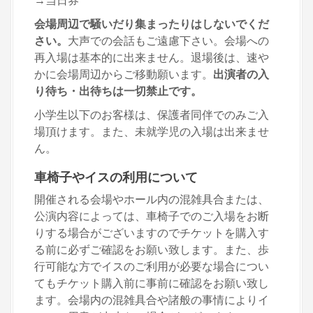
会場周辺で騒いだり集まったりはしないでくだ
さい。
大声での会話もご遠慮下さい。会場への
再入場は基本的に出来ません。退場後は、速や
かに会場周辺からご移動願います。
出演者の入
り待ち・出待ちは一切禁止です。
小学生以下のお客様は、保護者同伴でのみご入
場頂けます。また、未就学児の入場は出来ませ
ん。
車椅子やイスの利用について
開催される会場やホール内の混雑具合または、
公演内容によっては、車椅子でのご入場をお断
りする場合がございますのでチケットを購入す
る前に必ずご確認をお願い致します。また、歩
行可能な方でイスのご利用が必要な場合につい
てもチケット購入前に事前に確認をお願い致し
ます。会場内の混雑具合や諸般の事情によりイ