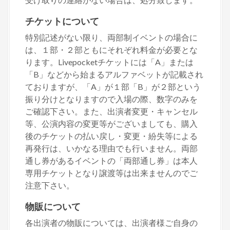
チケットについて
特別記述がない限り、両部制イベントの場合に
は、１部・２部ともにそれぞれ料金が必要とな
ります。Livepocketチケットには「A」または
「B」などから始まるアルファベットが記載され
ておりますが、「A」が１部「B」が２部という
振り分けとなりますので入場の際、数字のみを
ご確認下さい。また、出演者変更・キャンセル
等、公演内容の変更等がございましても、購入
後のチケットの払い戻し・変更・紛失等による
再発行は、いかなる理由でも行いません。両部
通し券があるイベントの「両部通し券」は本人
専用チケットとなり譲渡等は出来ませんのでご
注意下さい。
物販について
各出演者の物販については、出演者様ご自身の