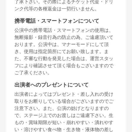
了承下さい。その際によるチケット代金・ドリ
ンク代等の各種返金は一切行いません。
携帯電話・スマートフォンについて
公演中の携帯電話・スマートフォンの使用は、
無断撮影・録音行為の防止の為、ご遠慮頂いて
おります。公演中は、マナーモードにして頂
き、使用は指定箇所にてお願い致します。ま
た、不審な行動を発見した場合は、運営スタッ
フにより確認させて頂く場合もございますので
ご了承ください。
出演者へのプレゼントについて
出演者によってはプレゼント・差し入れの受け
取りをお断りしている場合がございますのでご
注意下さい。また、公演の妨げとなりますの
で、ステージ上でのお渡しはご遠慮下さい。生
もの・賞味期限が短い・崩れやすい・潰れやす
い・溶けやすい食べ物・生き物・液体物の差し