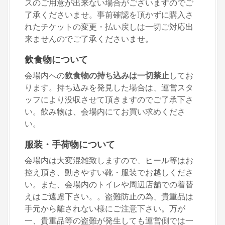
スのご用意が出来ない場合がございますのでご
了承くださいませ。事前確認を頂かずに購入さ
れたチケットの変更・払い戻しは一切ご対応出
来ませんのでご了承くださいませ。
飲食物について
会場内への
飲食物の持ち込みは一切禁止
してお
ります。持ち込みを発見した場合は、運営スタ
ッフにより没収させて頂きますのでご了承下さ
い。飲み物は、会場内にてお買い求めくださ
い。
服装・手荷物について
会場内は大変混雑致しますので、ヒール等はお
控え頂き、動きやすい靴・服装でお越しくださ
い。また、会場内のトイレや周辺店舗での着替
えはご遠慮下さい。。盗難防止の為、貴重品は
手元から離されない様にご注意下さい。万が
一、貴重品等の盗難が発生しても運営側では一