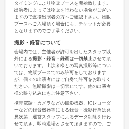
タイミングにより物販ブースを開始致します。
出演者によっては物販を行わない場合がござい
ますので直接出演者の方へご確認下さい。物販
ブースへご入場頂く場合にも、チケットが必要
となりますのでご了承ください。
撮影・録音について
会場内では、主催者が許可を出したスタッフ以
外による
撮影・録音・録画は一切禁止
させて頂
いております。出演者様との写真撮影等につい
ては、物販ブースでのみ許可をしております
が、個々の出演者にはご自身で許可をお取りく
ださい。無断撮影は一切禁止です。他の出演者
様の映り込みにもご注意下さい。
携帯電話・カメラなどの撮影機器、ICレコーダ
ーなどの録音機器等による録音・撮影行為は発
見次第、運営スタッフによるデータ削除を行わ
せて頂き、即時退場とさせて頂きますので、ご