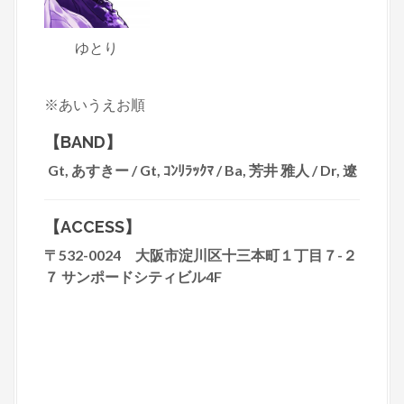
ゆとり
※あいうえお順
【BAND】
Gt, あすきー / Gt, ｺﾝﾘﾗｯｸﾏ / Ba, 芳井 雅人 / Dr, 遼
【ACCESS】
〒532-0024 大阪市淀川区十三本町１丁目７-２
７ サンポードシティビル4F