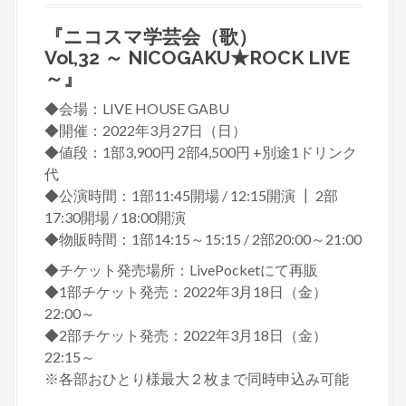
『ニコスマ学芸会（歌）
Vol,32
～ NICOGAKU★ROCK LIVE
～
』
◆会場：LIVE HOUSE GABU
◆開催：2022年3月27日（日）
◆値段：1部3,900円 2部4,500円 +別途1ドリンク
代
◆公演時間：1部11:45開場 / 12:15開演 ┃ 2部
17:30開場 / 18:00開演
◆物販時間：1部14:15～15:15 / 2部20:00～21:00
◆チケット発売場所：LivePocketにて再販
◆1部チケット発売：2022年3月18日（金）
22:00～
◆2部チケット発売：2022年3月18日（金）
22:15～
※各部おひとり様最大２枚まで同時申込み可能