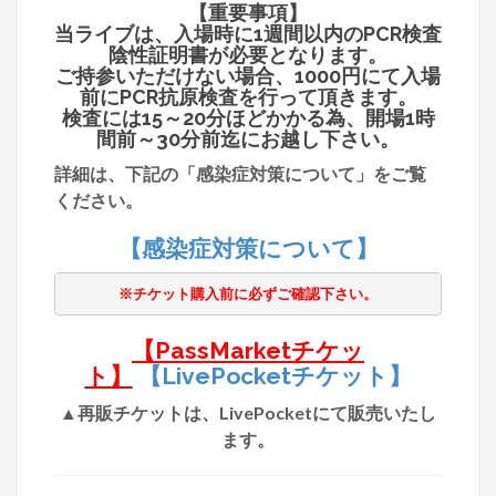
【重要事項】
当ライブは、入場時に1週間以内のPCR検査
陰性証明書が必要となります。
ご持参いただけない場合、1000円にて入場
前にPCR抗原検査を行って頂きます。
検査には15～20分ほどかかる為、開場1時
間前～30分前迄にお越し下さい。
​詳細は、下記の「感染症対策について」をご覧
ください。
【感染症対策について】
【PassMarketチケッ
ト】
【LivePocketチケット】
▲再販チケットは、LivePocketにて販売いたし
ます。