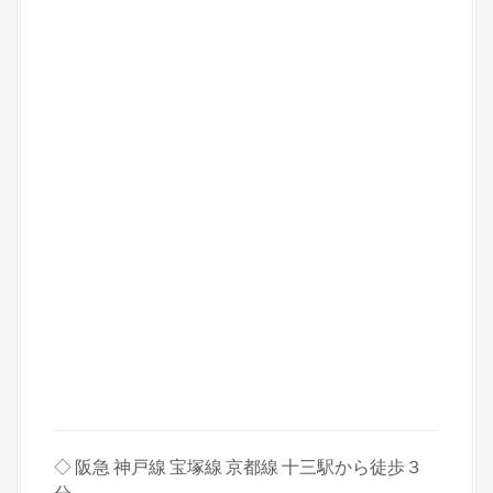
◇ 阪急 神戸線 宝塚線 京都線 十三駅から徒歩３
分