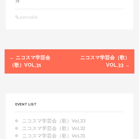
permalink
←
ニコスマ学芸会
ニコスマ学芸会（歌）
P
（歌）VOL,31
VOL,33
→
o
s
t
n
a
v
EVENT LIST
i
g
ニコスマ学芸会（歌）Vol,33
a
ニコスマ学芸会（歌）Vol,32
t
ニコスマ学芸会（歌）Vol,31
i