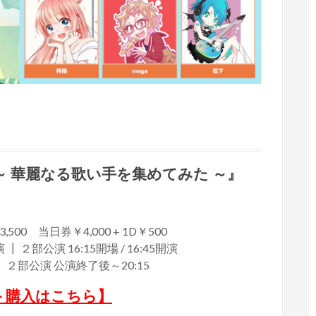
 ～ 華麗なる歌い手を集めてみた ～』
0 当日券￥4,000 + 1D￥500
┃ ２部公演 16:15開場 / 16:45開演
 ２部公演 公演終了後～20:15
ト購入はこちら】