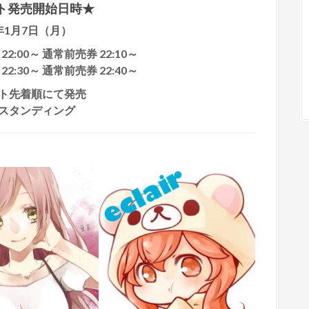
ト発売開始日時★
9年1月7日（月）
2:00～ 通常前売券 22:10～
2:30～ 通常前売券 22:40～
ト先着順にて発売
スタンディング