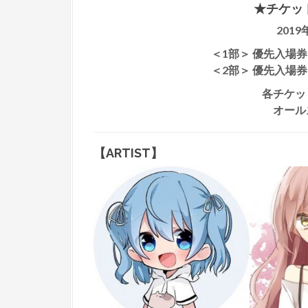
★チケッ
201
＜1部＞ 優先入場券 2
＜2部＞ 優先入場券 2
各チケッ
オール
【ARTIST】